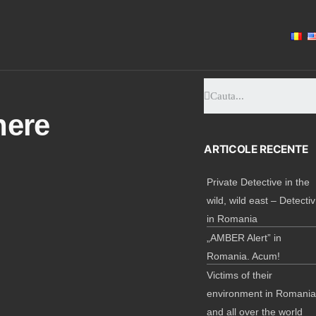
here
ARTICOLE RECENTE
Private Detective in the
wild, wild east – Detectiv
in Romania
„AMBER Alert” in
Romania. Acum!
Victims of their
environment in Romani
and all over the world