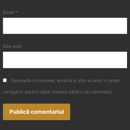
Email
*
Site web
Salvează-mi numele, emailul și site-ul web în acest
navigator pentru data viitoare când o să comentez.