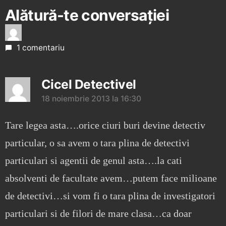
Alătură-te conversației
1 comentariu
Cicel Detectivel
18 noiembrie 2013 la 16:30
Tare legea asta….orice ciuri buri devine detectiv
particular, o sa avem o tara plina de detectivi
particulari si agentii de genul asta….la cati
absolventi de facultate avem…putem face milioane
de detectivi…si vom fi o tara plina de investigatori
particulari si de filori de mare clasa…ca doar