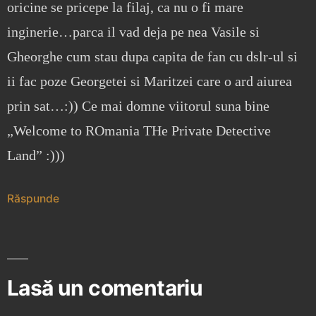
oricine se pricepe la filaj, ca nu o fi mare
inginerie…parca il vad deja pe nea Vasile si
Gheorghe cum stau dupa capita de fan cu dslr-ul si
ii fac poze Georgetei si Maritzei care o ard aiurea
prin sat…:)) Ce mai domne viitorul suna bine
„Welcome to ROmania THe Private Detective
Land” :)))
Răspunde
Lasă un comentariu