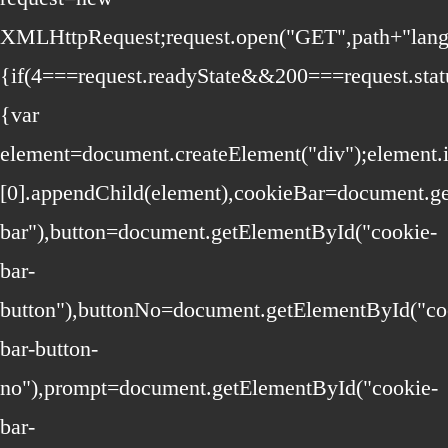
XMLHttpRequest;request.open("GET",path+"lang/"
{if(4===request.readyState&&200===request.stat
{var
element=document.createElement("div");elemen
[0].appendChild(element),cookieBar=document.g
bar"),button=document.getElementById("cookie-
bar-
button"),buttonNo=document.getElementById("co
bar-button-
no"),prompt=document.getElementById("cookie-
bar-