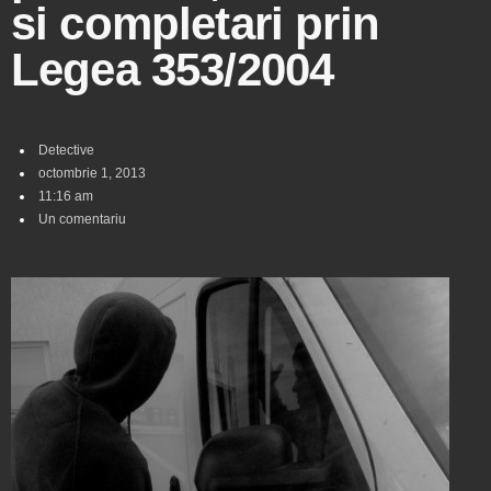
si completari prin
Legea 353/2004
Detective
octombrie 1, 2013
11:16 am
Un comentariu