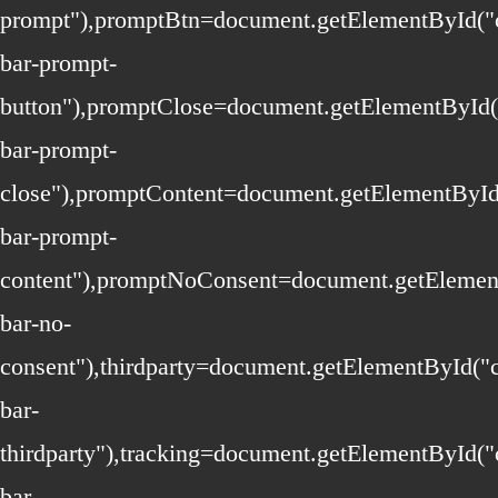
prompt"),promptBtn=document.getElementById("
bar-prompt-
button"),promptClose=document.getElementById(
bar-prompt-
close"),promptContent=document.getElementById
bar-prompt-
content"),promptNoConsent=document.getElemen
bar-no-
consent"),thirdparty=document.getElementById("
bar-
thirdparty"),tracking=document.getElementById("
bar-